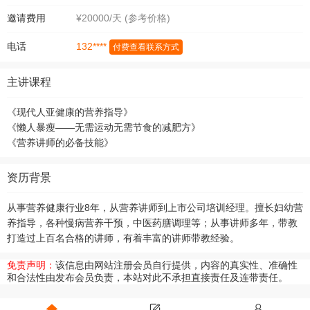
邀请费用
¥20000/天 (参考价格)
132****
电话
付费查看联系方式
主讲课程
《现代人亚健康的营养指导》
《懒人暴瘦——无需运动无需节食的减肥方》
《营养讲师的必备技能》
资历背景
从事营养健康行业8年，从营养讲师到上市公司培训经理。擅长妇幼营
养指导，各种慢病营养干预，中医药膳调理等；从事讲师多年，带教
打造过上百名合格的讲师，有着丰富的讲师带教经验。
免责声明：
该信息由网站注册会员自行提供，内容的真实性、准确性
和合法性由发布会员负责，本站对此不承担直接责任及连带责任。