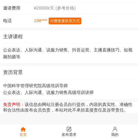
邀请费用
¥20000/天 (参考价格)
198****
电话
付费查看联系方式
主讲课程
公众表达、人际沟通、说服力销售、抖音运营、主播直播技巧、短视
频拍摄等
资历背景
中国科学管理研究院高级培训导师
公众表达、人际沟通、说服力销售高级培训讲师
免责声明：
该信息由网站注册会员自行提供，内容的真实性、准确性
和合法性由发布会员负责，本站对此不承担直接责任及连带责任。
首页
发布需求
我的