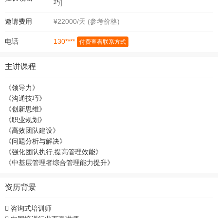
巧
]
邀请费用
¥22000/天 (参考价格)
130****
电话
付费查看联系方式
主讲课程
《领导力》
《沟通技巧》
《创新思维》
《职业规划》
《高效团队建设》
《问题分析与解决》
《强化团队执行,提高管理效能》
《中基层管理者综合管理能力提升》
资历背景
 咨询式培训师