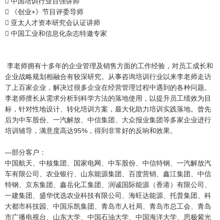
 中国培训行业百强讲师
 《创业+》节目评委导师
 亚太人才资本研究会认证讲师
 中国工业和信息化杂志特邀专家
李老师拥有十多年的企业管理及销售方面的工作经验，对员工成长和
企业战略规划相融合有较深研究。从事咨询培训行业以来李老师走访
了上百家企业，解决过很多企业在经营管理过程中遇到的各种问题。
李老师擅长从需求分析到科学方法的落地使用，以提升员工绩效为目
标，针对性地设计、转化培训方案，最大化助力培训实践落地。曾先
后为中车股份、一汽解放、中信集团、大众报业集团等多家企业进行
培训辅导，满意度高达95%，得到非常好的反响和效果。
—部分客户：
中国航天、中核集团、国家电网、中车股份、中信特钢、一汽解放汽
车有限公司、农业银行、山东能源集团、百度营销、鑫江集团、中信
特钢、京东集团、鑫岳化工集团、润诚国际能源（香港）有限公司、
一建集团、盛华优选农业科技有限公司、海旺达能源、托普集团、科
大都市科技园、中国乐凯集团、青岛市人社局、青岛市总工会、青岛
市广播电视台、山东大学、中国石油大学、中国海洋大学、思极紫光