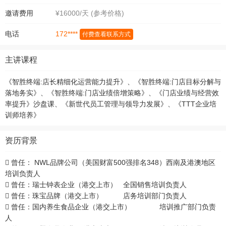
邀请费用
¥16000/天 (参考价格)
172****
电话
付费查看联系方式
主讲课程
《智胜终端:店长精细化运营能力提升》、《智胜终端:门店目标分解与
落地务实》、《智胜终端:门店业绩倍增策略》、《门店业绩与经营效
率提升》沙盘课、《新世代员工管理与领导力发展》、《TTT企业培
训师培养》
资历背景
 曾任： NWL品牌公司（美国财富500强排名348）西南及港澳地区
培训负责人
 曾任：瑞士钟表企业（港交上市） 全国销售培训负责人
 曾任：珠宝品牌（港交上市） 店务培训部门负责人
 曾任：国内养生食品企业（港交上市） 培训推广部门负责
人