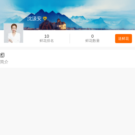
沈汲安
10
0
送鲜花
鲜花排名
鲜花数量
简介