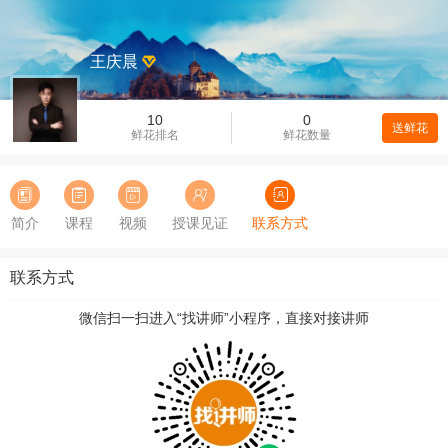
王庆晨
10
0
送鲜花
鲜花排名
鲜花数量
简介
课程
视频
授课见证
联系方式
联系方式
微信扫一扫进入“找讲师”小程序，直接对接讲师