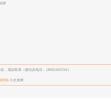
讲师
退款联系（微信及电话：18681582316）
82316
小文老师