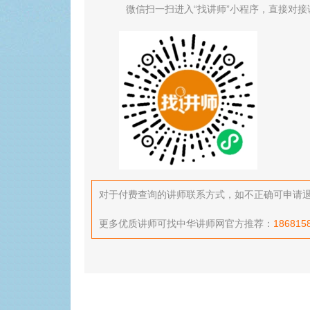
微信扫一扫进入“找讲师”小程序，直接对接
对于付费查询的讲师联系方式，如不正确可申请退款，
更多优质讲师可找中华讲师网官方推荐：
186815