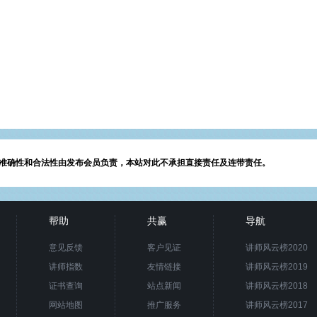
准确性和合法性由发布会员负责，本站对此不承担直接责任及连带责任。
帮助
共赢
导航
意见反馈
客户见证
讲师风云榜2020
讲师指数
友情链接
讲师风云榜2019
证书查询
站点新闻
讲师风云榜2018
网站地图
推广服务
讲师风云榜2017