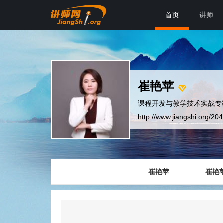
首页
讲师
崔艳苹
课程开发与教学技术实战专
http://www.jiangshi.org/20
崔艳苹
崔艳