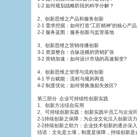
1-2 如何规划战略阶段的科学分解？
2、创新思维之产品和服务创新
2-1 需求挖掘：如何打造“工匠精神”的核心产
2-2 服务蓝图：服务创新与监管落地
3、创新思维之营销传播创新
3-1 资源整合：合纵连横的营销扩张
3-2 营销加速：如何设计市场的高速裂变?
4、创新思维之管理与流程创新
4-1 平台赋能：流程与规则再造
4-2 制度优化：如何替换激励失效区?
第三部分 企业可持续性创新实践
1、创新方法综合应用
2、可持续创新实践：创新实践中员工与企业
2-1持续创新之保障：为企业文化注入创新活
2-2持续创新之助力：企业技术创新的逐步深
结语：文化是土壤，制度是保障，持续创新是