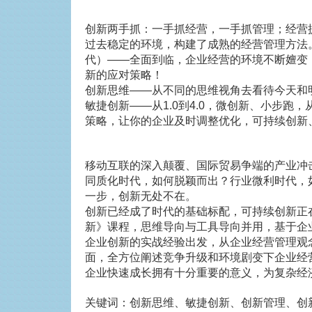
创新两手抓：一手抓经营，一手抓管理；经营
过去稳定的环境，构建了成熟的经营管理方法
代）——全面到临，企业经营的环境不断嬗变
新的应对策略！
创新思维——从不同的思维视角去看待今天和明
敏捷创新——从1.0到4.0，微创新、小步
策略，让你的企业及时调整优化，可持续创新
移动互联的深入颠覆、国际贸易争端的产业冲
同质化时代，如何脱颖而出？行业微利时代，
一步，创新无处不在。
创新已经成了时代的基础标配，可持续创新正
新》课程，思维导向与工具导向并用，基于企
企业创新的实战经验出发，从企业经营管理观
面，全方位阐述竞争升级和环境剧变下企业经
企业快速成长拥有十分重要的意义，为复杂经
关键词：创新思维、敏捷创新、创新管理、创