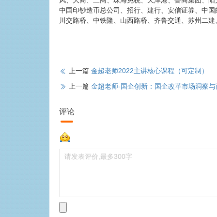
风、大商、二商、珠海免税、天津港、鲁商集团、阳
中国印钞造币总公司、招行、建行、安信证券、中国
川交路桥、中铁隆、山西路桥、齐鲁交通、苏州二建
上一篇
金超老师2022主讲核心课程（可定制）
上一篇
金超老师-国企创新：国企改革市场洞察与
评论