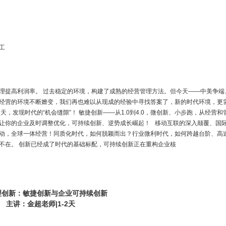
工
理提高利润率。 过去稳定的环境，构建了成熟的经营管理方法。但今天——中美争端
经营的环境不断嬗变，我们再也难以从现成的经验中寻找答案了，新的时代环境，更
，发现时代的“机会缝隙”！ 敏捷创新——从1.0到4.0，微创新、小步跑，从经营和
让你的企业及时调整优化，可持续创新、逆势成长崛起！ 移动互联的深入颠覆、国
动，全球一体经营！同质化时代，如何脱颖而出？行业微利时代，如何跨越台阶、高
不在。 创新已经成了时代的基础标配，可持续创新正在重构企业核
理创新：敏捷创新与企业可持续创新
主讲：金超老师|1-2天