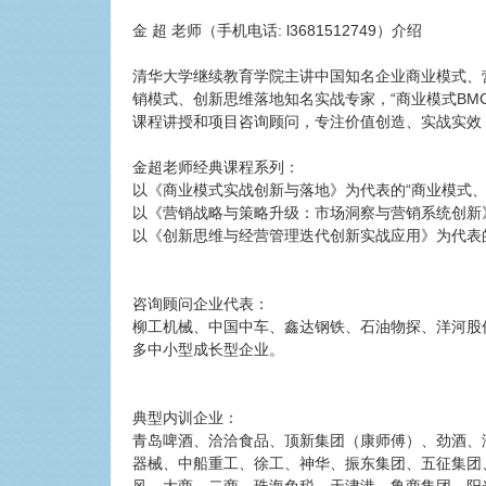
金 超 老师（手机电话: l3681512749）介绍
清华大学继续教育学院主讲中国知名企业商业模式、
销模式、创新思维落地知名实战专家，“商业模式BM
课程讲授和项目咨询顾问，专注价值创造、实战实效
金超老师经典课程系列：
以《商业模式实战创新与落地》为代表的“商业模式、
以《营销战略与策略升级：市场洞察与营销系统创新》
以《创新思维与经营管理迭代创新实战应用》为代表的
咨询顾问企业代表：
柳工机械、中国中车、鑫达钢铁、石油物探、洋河股
多中小型成长型企业。
典型内训企业：
青岛啤酒、洽洽食品、顶新集团（康师傅）、劲酒、
器械、中船重工、徐工、神华、振东集团、五征集团