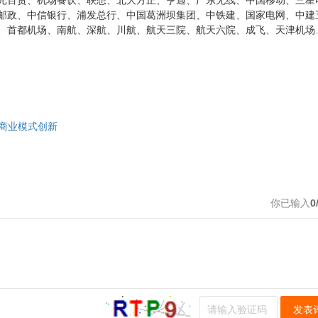
光百货、机场餐饮、联想、北大方正、亨通、广东无线、中国移动、三星
邮政、中信银行、浦发总行、中国葛洲坝集团、中铁建、国家电网、中建
、首都机场、南航、深航、川航、航天三院、航天六院、成飞、天津机场
商业模式创新
你已输入
0
发表