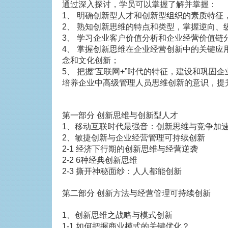
通过深入探讨，学员可以掌握了解并掌握：
1、 明确创新型人才和创新型组织的素质特征
2、 熟知创新思维的特点和类型，掌握逆向、
3、 学习企业客户价值分析和企业经营价值链
4、 掌握创新思维在企业经营创新中的关键
念和文化创新；
5、 把握“互联网+”时代的特征，建设和巩固
培养企业中高级管理人员思维创新的意识，提
第一部分 创新思维与创新型人才
1、移动互联时代最强音：创新思维与竞争加
2、敏捷创新与企业经营管理可持续创新
2-1 经济下行期的创新思维与经营逆袭
2-2 6种经典创新思维
2-3 撕开神秘面纱：人人都能创新
第二部分 创新方法与经营管理可持续创新
1、创新思维之战略与模式创新
1-1 如何把握商业模式的关键优化？