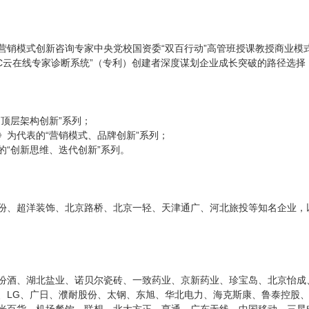
营销模式创新咨询专家中央党校国资委“双百行动”高管班授课教授商业模
C云在线专家诊断系统”（专利）创建者深度谋划企业成长突破的路径选择
顶层架构创新”系列；
为代表的“营销模式、品牌创新”系列；
“创新思维、迭代创新”系列。
份、超洋装饰、北京路桥、北京一轻、天津通广、河北旅投等知名企业，
汾酒、湖北盐业、诺贝尔瓷砖、一致药业、京新药业、珍宝岛、北京怡成
、LG、广日、濮耐股份、太钢、东旭、华北电力、海克斯康、鲁泰控股