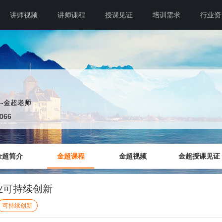
讲师视频
讲师课程
授课见证
培训需求
行业资
-金超老师
7066
金超简介
金超课程
金超视频
金超授课见证
业可持续创新
可持续创新