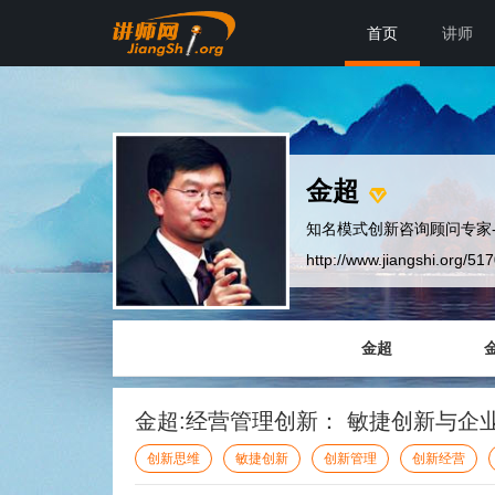
首页
讲师
金超
知名模式创新咨询顾问专家-
http://www.jiangshi.org/51
金超
金超:经营管理创新： 敏捷创新与企
创新思维
敏捷创新
创新管理
创新经营