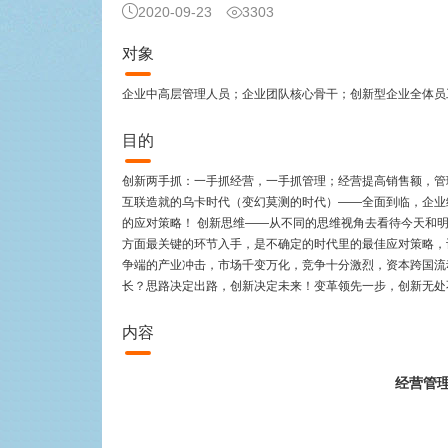
2020-09-23
3303
对象
企业中高层管理人员；企业团队核心骨干；创新型企业全体员
目的
创新两手抓：一手抓经营，一手抓管理；经营提高销售额，管
互联造就的乌卡时代（变幻莫测的时代）——全面到临，企业
的应对策略！ 创新思维——从不同的思维视角去看待今天和明天
方面最关键的环节入手，是不确定的时代里的最佳应对策略，
争端的产业冲击，市场千变万化，竞争十分激烈，资本跨国流
长？思路决定出路，创新决定未来！变革领先一步，创新无处
内容
经营管