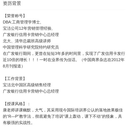
资历背景
【荣誉称号】
DBA:工商管理学博士,
宝洁公司12年营销管理经验,
广发银行信用卡营销中心总经理
北大、清华总裁班高级讲师
中国管理科学研究院特约研究员
在广发银行期间，更曾在短短3年多的时间里，实现了广发信用卡发行
近10倍的增长！！！一时在业界传为佳话。（中国商界杂志在2012年
8月刊报道）
【工作背景】
宝洁北中国区高级销售经理
广发银行信用卡营销中心总经理
【授课风格】：
康老师讲课幽默，大气，其采用现今国际培训界公认的落地效果极佳
的“R—P”教学法，彻底避免了培训“课上轰动，课下不动”的怪象，具
有极强的实战性。