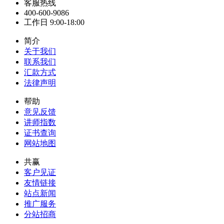
客服热线
400-600-9086
工作日 9:00-18:00
简介
关于我们
联系我们
汇款方式
法律声明
帮助
意见反馈
讲师指数
证书查询
网站地图
共赢
客户见证
友情链接
站点新闻
推广服务
分站招商