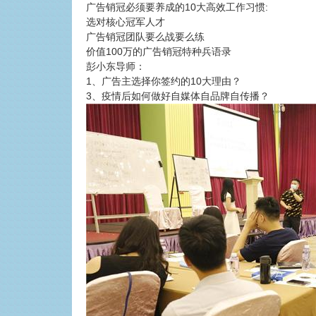
广告销冠必须要养成的10大高效工作习惯:
选对核心冠军人才
广告销冠团队要么战要么练
价值100万的广告销冠特种兵语录
彭小东导师：
1、广告主选择你签约的10大理由？
3、疫情后如何做好自媒体自品牌自传播？