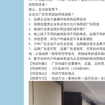
创智胜未来！
那么，在当前形势下，
企业主广告究竟该如何投放呢？
1、品牌企业加大健康环保类的品牌宣传
2、招商加盟类企业务必加大出行场景的广告投放
3、旅游行业务必抓好周边地区城市推广
4、线上线下不同的媒体扮演不同的角色，起着不同
5、传统思维，评估户外媒体是不具备客观性
6、户外广告永远不会失去价值，品牌建设更永远离
7、品牌广告是空军，流量广告是陆军。空军的作用
地，占领成果！陆军和空军组合，营销战争的成本最
8、数字化时代户外媒体将成为企业营销的绝佳营销
【培训对象】：广告传媒行业董事长、总裁、总经理
【培训时间】： 2天或者3天（12H或18H）
【培训地点】：培训方指定地点
【授课方式】：实战方法＋案例分析＋提问互动＋全