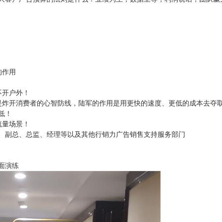
的作用
不开户外！
是炸开消费者的心智防线，陆军的作用是用更快的速度、更低的成本去夺
低！
流量场景！
、副总、总监、经理等以及其他行销力广告销售支持服务部门
面演练