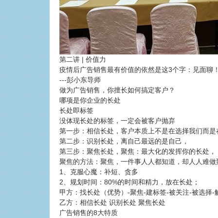
第二讲 | 价值力
疫情后广告销售最有价值的依然是这3个字：见面聊
---彭小东导师
做为广告销售，你擅长如何搞定客户？
哪项是你企业的长处
长处即标签
没体现长处的标签，一定会被客户抛弃
第一步：相信长处，客户本质上不是在选择我们而是
第二步：识别长处，离自己最远的是自己，
第三步：聚焦长处，聚焦：最大化的发挥你的长处，
聚焦的方法：聚焦，一件事人人都知道，却人人难做
1、克服心魔：补短、贪多
2、规划时间：80%的时间和精力，放在长处；
甲方：找长处（优势）-聚焦-建标签-被关注-被选择
乙方：相信长处 识别长处 聚焦长处
广告销售的8大特质