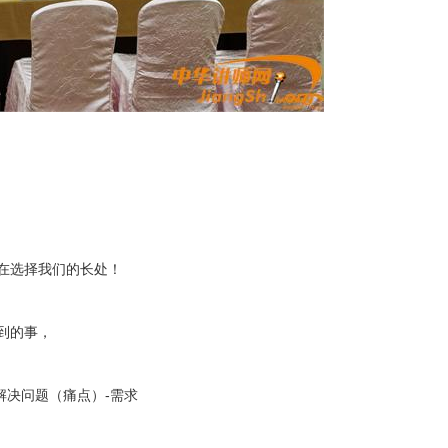
！
在选择我们的长处！
到的事，
-解决问题（痛点）-需求