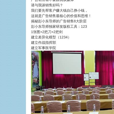
请与我谈销售好吗？
我们要先帮客户赚大钱自己挣小钱，
这就是广告销售最核心的价值和思维！
揭秘彭小东导师的广告销售8大阶层
彭小东导师独家研发版权工具：123
1张图+2把刀+2把剑
建立差异化模型（1234）
建立作战指挥部
建立军事医学院