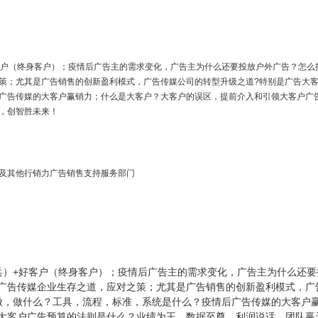
客户（终身客户）；疫情后广告主的需求变化，广告主为什么还要投放户外广告？怎么
策；尤其是广告销售的创新盈利模式，广告传媒公司的转型升级之道?特别是广告大
广告传媒的大客户赢销力；什么是大客户？大客户的误区，提前介入和引领大客户广
，创智胜未来！
及其他行销力广告销售支持服务部门
）
兵）+好客户（终身客户）；疫情后广告主的需求变化，广告主为什么还要
广告传媒企业生存之道，应对之策；尤其是广告销售的创新盈利模式，广
做，做什么？工具，流程，标准，系统是什么？疫情后广告传媒的大客户
大客户广告预算的法则是什么？业绩为王，数据至尊，利润说话，团队赢