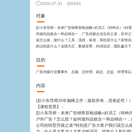
2020-07-31
5693
对象
彭小东导师：未来广告销售双枪战略=好员工（特种兵）+好
何做到品效合一和品销合一，广告传媒企业生存之道，应对之
该怎么做，做什么？工具，流程，标准，系统是什么？疫情后
的法则是什么？业绩为王，数据至尊，利润说话，团队赢天下
目的
广告传媒行业董事长、总裁、总经理、副总、总监、经理等以
内容
(彭小东导师25年巅峰之作；版权所有，违者必究！
【课程背景】：
彭小东导师：未来广告销售双枪战略=好员工（特种
户外广告？怎么投？如何做到品效合一和品销合一，
公司的转型升级之道?特别是广告大客户我们该怎么
力；什么是大客户？大客户的误区，提前介入和引领