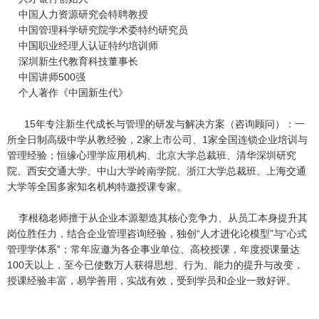
中国人力资源研究会特聘教授
中国管理科学研究院学术委特约研究员
中国职业经理人认证特约培训师
深圳新生代教育科技董事长
中国讲师500强
个人著作《中国新生代》
15年专注新生代成长与管理的研发与解决方案（咨询顾问）：一
所全日制高级中学从教经验，2家上市公司、1家全国连锁企业培训与
管理经验；恒缘心理学应用机构、北京大学总裁班、清华深圳研究
院、西安交通大学、中山大学岭南学院、浙江大学总裁班、上海交通
大学等全国多家知名机构特邀授课专家。
李根稳老师擅于从企业本源塑造其核心竞争力、从员工本身提升其
岗位胜任力，结合企业管理咨询经验，独创“人才进化论模型”与“心式
管理学体系”；常年应邀为各企事业单位、高校授课，年度授课量达
100天以上，至今已使数万人获得思想、行为、能力的提升与改变，
授课经验丰富，易学善用，实战有效，受到学员和企业一致好评。