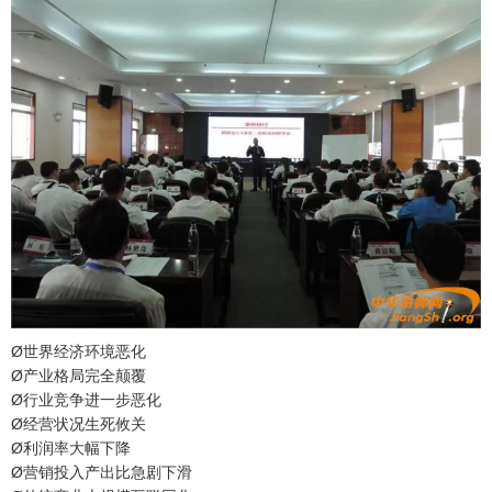
Ø世界经济环境恶化
Ø产业格局完全颠覆
Ø行业竞争进一步恶化
Ø经营状况生死攸关
Ø利润率大幅下降
Ø营销投入产出比急剧下滑