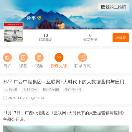
我的二维码
孙平
10
0
送鲜花
鲜花排名
鲜花数量
简介
课程
视频
授课见证
联系方式
孙平:广西中烟集团---互联网+大时代下的大数据营销与应用
[大数据]
[互联网+]
[数字营销]
[数字经济]
2020-11-23
2974
11月17日，广西中烟集团《互联网+大时代下的大数据营销与应用》
主题公开课。