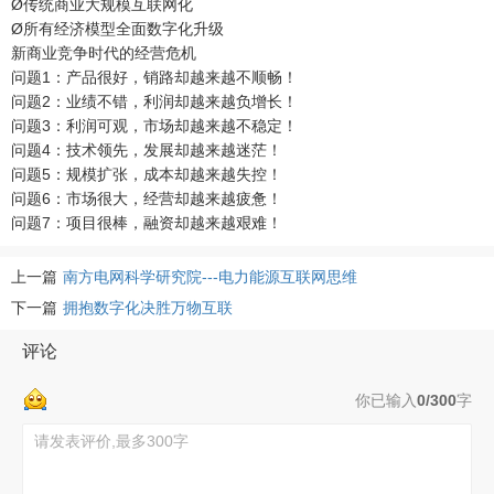
Ø传统商业大规模互联网化
Ø所有经济模型全面数字化升级
新商业竞争时代的经营危机
问题1：产品很好，销路却越来越不顺畅！
问题2：业绩不错，利润却越来越负增长！
问题3：利润可观，市场却越来越不稳定！
问题4：技术领先，发展却越来越迷茫！
问题5：规模扩张，成本却越来越失控！
问题6：市场很大，经营却越来越疲惫！
问题7：项目很棒，融资却越来越艰难！
上一篇
南方电网科学研究院---电力能源互联网思维
下一篇
拥抱数字化决胜万物互联
评论
你已输入
0/300
字