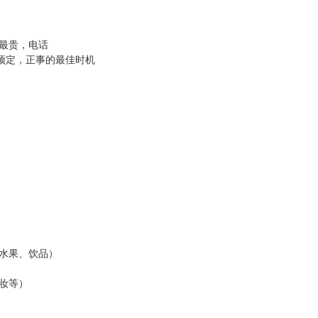
，最贵，电话
，预定，正事的最佳时机
、水果、饮品）
补妆等）