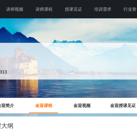
讲师视频
讲师课程
授课见证
培训需求
行业资
2313
金迎简介
金迎课程
金迎视频
金迎授课见证
程大纲