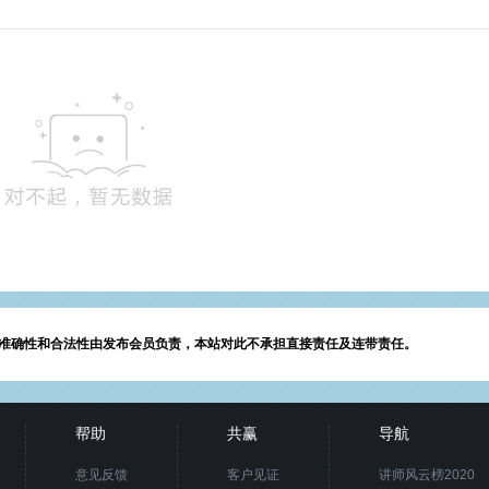
准确性和合法性由发布会员负责，本站对此不承担直接责任及连带责任。
帮助
共赢
导航
意见反馈
客户见证
讲师风云榜2020