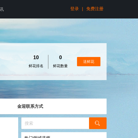
登录
|
免费注册
讯
10
0
送鲜花
鲜花排名
鲜花数量
金迎联系方式