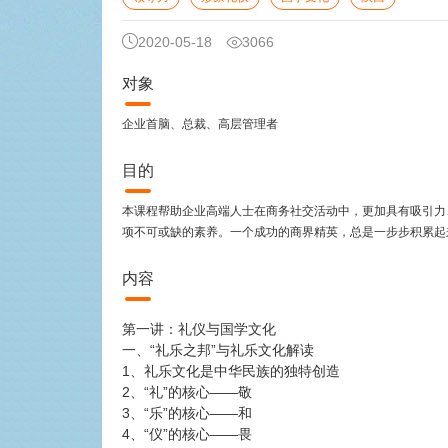
2020-05-18
3066
对象
企业首脑、总裁、高层管理者
目的
本课程帮助企业高端人士在商务社交活动中，更加具有吸引力
项不可或缺的素养。一个成功的商界精英，总是一步步积累起
内容
第一讲：礼仪与国学文化
一、“礼乐之邦”与礼乐文化解读
1、礼乐文化是中华民族的独特创造
2、“礼”的核心——敬
3、“乐”的核心——和
4、“仪”的核心——畏