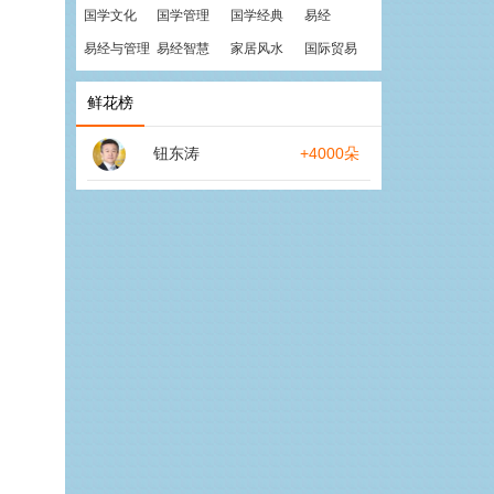
国学文化
国学管理
国学经典
易经
易经与管理
易经智慧
家居风水
国际贸易
鲜花榜
钮东涛
+4000朵