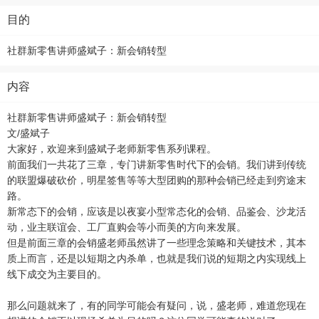
目的
社群新零售讲师盛斌子：新会销转型
内容
社群新零售讲师盛斌子：新会销转型
文/盛斌子
大家好，欢迎来到盛斌子老师新零售系列课程。
前面我们一共花了三章，专门讲新零售时代下的会销。我们讲到传统
的联盟爆破砍价，明星签售等等大型团购的那种会销已经走到穷途末
路。
新常态下的会销，应该是以夜宴小型常态化的会销、品鉴会、沙龙活
动，业主联谊会、工厂直购会等小而美的方向来发展。
但是前面三章的会销盛老师虽然讲了一些理念策略和关键技术，其本
质上而言，还是以短期之内杀单，也就是我们说的短期之内实现线上
线下成交为主要目的。
那么问题就来了，有的同学可能会有疑问，说，盛老师，难道您现在