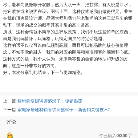
秒，老和尚微微睁开双眼，然后大吼一声，把甘露。有人说是口水，
把它喷在或者说洒在设计图纸上面，这种仪式感我们做得很足。业主
在我们顶尖级设计师、品酒大师和我们的老和尚的这种三驾马车的驱
动下，现场的成交的概率其实非常的高非常高。
所以，这种会销就不简单的是释放政策，我们不玩这些简单的东西，
而是我们玩情怀，玩逼格，玩特定圈层的特定话题题。
这样的话不仅仅可以由低频到高频，而且可以把品牌的核心价值理
念，不知不觉的融入，我们的对应的圈层和精准顾客的脑海和心底。
这种方式的话，我个人认为，未来新零售的会销的转型和升级的方
向，这是一种非常好的方向。
好，本次分享到此结束，下一节更加精彩。
上一篇
经销商培训讲师盛斌子：促销巅覆
下一篇
家电家居建材销售讲师盛斌子：新会销关键技术2
评论
你已输入
0/300
字