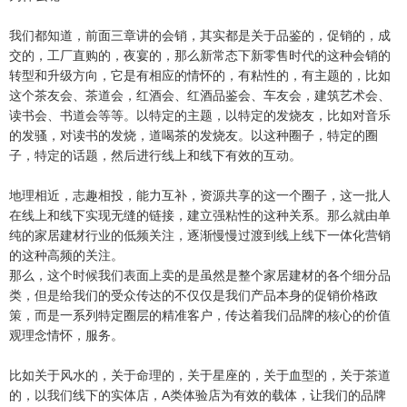
我们都知道，前面三章讲的会销，其实都是关于品鉴的，促销的，成
交的，工厂直购的，夜宴的，那么新常态下新零售时代的这种会销的
转型和升级方向，它是有相应的情怀的，有粘性的，有主题的，比如
这个茶友会、茶道会，红酒会、红酒品鉴会、车友会，建筑艺术会、
读书会、书道会等等。以特定的主题，以特定的发烧友，比如对音乐
的发骚，对读书的发烧，道喝茶的发烧友。以这种圈子，特定的圈
子，特定的话题，然后进行线上和线下有效的互动。
地理相近，志趣相投，能力互补，资源共享的这一个圈子，这一批人
在线上和线下实现无缝的链接，建立强粘性的这种关系。那么就由单
纯的家居建材行业的低频关注，逐渐慢慢过渡到线上线下一体化营销
的这种高频的关注。
那么，这个时候我们表面上卖的是虽然是整个家居建材的各个细分品
类，但是给我们的受众传达的不仅仅是我们产品本身的促销价格政
策，而是一系列特定圈层的精准客户，传达着我们品牌的核心的价值
观理念情怀，服务。
比如关于风水的，关于命理的，关于星座的，关于血型的，关于茶道
的，以我们线下的实体店，A类体验店为有效的载体，让我们的品牌