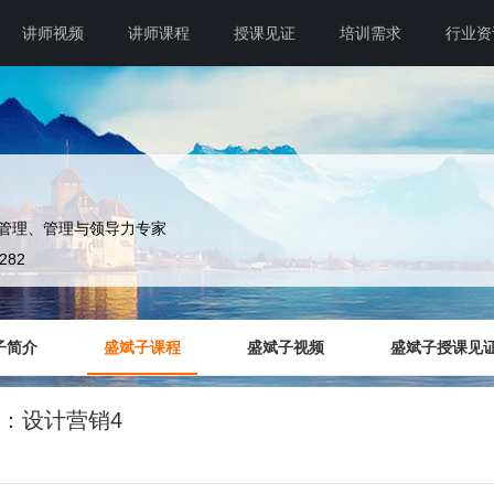
讲师视频
讲师课程
授课见证
培训需求
行业资
管理、管理与领导力专家
3282
子简介
盛斌子课程
盛斌子视频
盛斌子授课见
：设计营销4