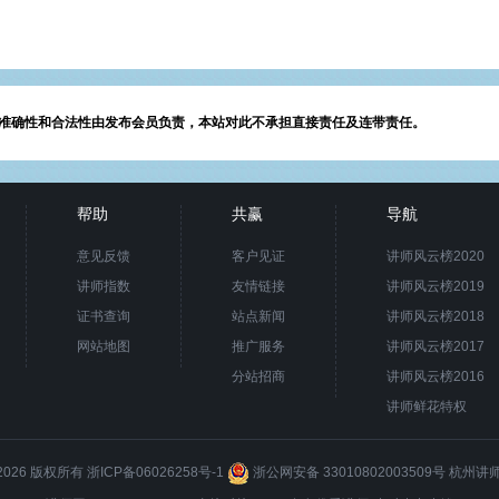
准确性和合法性由发布会员负责，本站对此不承担直接责任及连带责任。
帮助
共赢
导航
意见反馈
客户见证
讲师风云榜2020
讲师指数
友情链接
讲师风云榜2019
证书查询
站点新闻
讲师风云榜2018
网站地图
推广服务
讲师风云榜2017
分站招商
讲师风云榜2016
讲师鲜花特权
8-2026 版权所有
浙ICP备06026258号-1
浙公网安备 33010802003509号
杭州讲