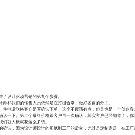
讲了设计驱动营销的第九个步骤。
计师和我们的销售人员依然是在打组合拳，做好各自的分工。
一件电话联络客户是否确认下单，这个不废话有点，但是也是一个创造客
确认一下。第二个最终价格跟客户再一次确认，其实客户已经知道了，你
我们就大概就花这么多钱。
的确认，因为设计师设计的图纸到工厂的后台，尤其是定制家居，在工厂