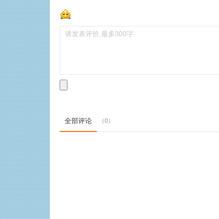
全部评论
（0）