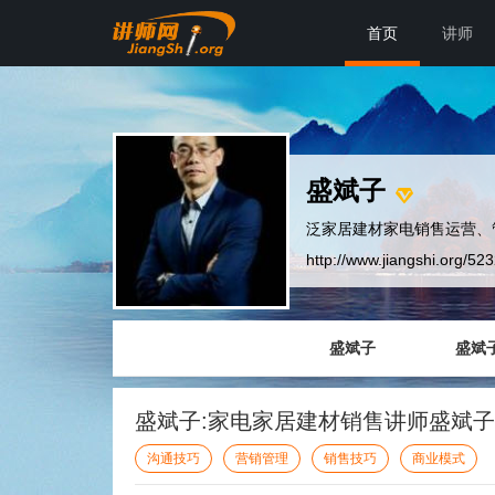
首页
讲师
盛斌子
泛家居建材家电销售运营、
http://www.jiangshi.org/52
盛斌子
盛斌
盛斌子:家电家居建材销售讲师盛斌子
沟通技巧
营销管理
销售技巧
商业模式