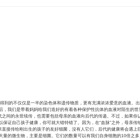
里得到的不仅仅是一半的染色体和遗传物质，更有充满浓浓爱意的血液。
后，我们是带着妈妈给我们造好的有着各种保护性抗体的血液对陌生的世
世代之间的永世续传，也需要包括母亲的血液向后代的传递。不过，如果你
以保证自己孩子健康，你可就大错特错了。因为，在“血脉”之外，母亲传
母亲直接传给刚出生的孩子的友好细菌，沒有人它们，后代的健康将会遇上
大量的微生物，主要是细菌。它们的数量可以有我们自身细胞的10倍之多