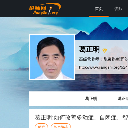
首页
讲师
葛正明
高级营养师；鼎康养生理论
http://www.jiangshi.org/52
葛正明
葛正
葛正明:如何改善多动症、自闭症、
菌群
智力障碍