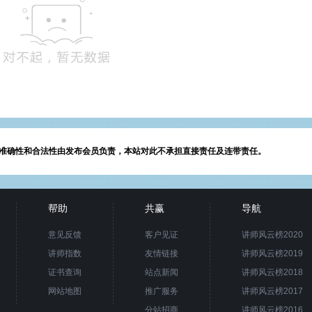
准确性和合法性由发布会员负责，本站对此不承担直接责任及连带责任。
帮助
共赢
导航
意见反馈
客户见证
讲师风云榜2020
讲师指数
友情链接
讲师风云榜2019
证书查询
站点新闻
讲师风云榜2018
网站地图
推广服务
讲师风云榜2017
分站招商
讲师风云榜2016