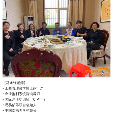
【马永强老师】
• 工商管理哲学博士(Ph.D)
• 企业盈利系统咨询导师
• 国际注册培训师（CIPTT）
• 易易部落联合创始人
• 中国幸福力学苑苑长