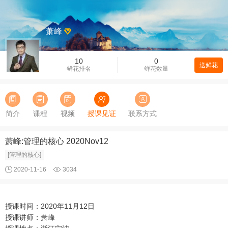
萧峰
10
0
送鲜花
鲜花排名
鲜花数量
简介
课程
视频
授课见证
联系方式
萧峰:管理的核心 2020Nov12
[管理的核心]
2020-11-16
3034
授课时间：2020年11月12日
授课讲师：萧峰