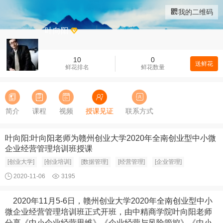
我的二维码
叶向阳
10
0
送鲜花
鲜花排名
鲜花数量
简介
课程
视频
授课见证
联系方式
叶向阳:叶向阳老师为赣州创业大学2020年全南创业型中小微
企业经营管理培训班授课
[创业大学]
[创业培训]
[数据管理]
[经营管理]
[企业管理]
2020-11-06
3195
2020年11月5-6日，赣州创业大学2020年全南创业型中小
微企业经营管理培训班正式开班，由中精商学院叶向阳老师
分享《中小企业经营思维》《企业经营与风险管控》《中小