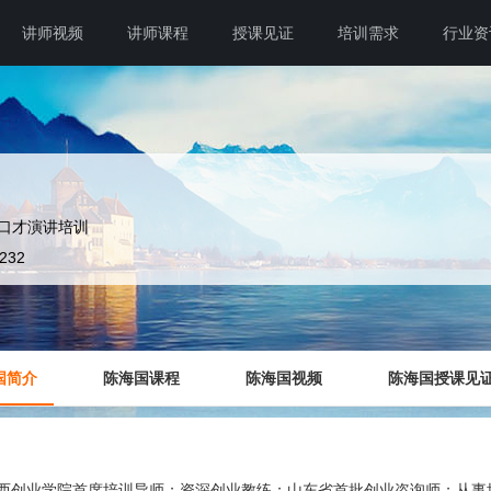
讲师视频
讲师课程
授课见证
培训需求
行业资
口才演讲培训
3232
国简介
陈海国课程
陈海国视频
陈海国授课见
西创业学院首席培训导师；资深创业教练；山东省首批创业咨询师；从事