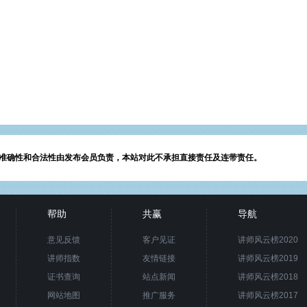
准确性和合法性由发布会员负责，本站对此不承担直接责任及连带责任。
帮助
共赢
导航
意见反馈
客户见证
讲师风云榜2020
讲师指数
友情链接
讲师风云榜2019
证书查询
站点新闻
讲师风云榜2018
网站地图
推广服务
讲师风云榜2017