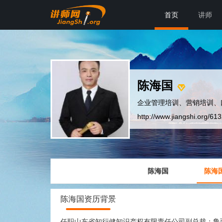
首页
讲师
陈海国
企业管理培训、营销培训、
http://www.jiangshi.org/61
陈海国
陈海
陈海国资历背景
任职山东省知行健知识产权有限责任公司副总裁；鲁