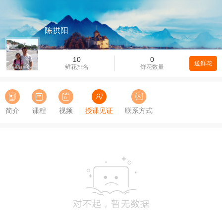
陈拱阳
10
0
送鲜花
鲜花排名
鲜花数量
简介
课程
视频
授课见证
联系方式