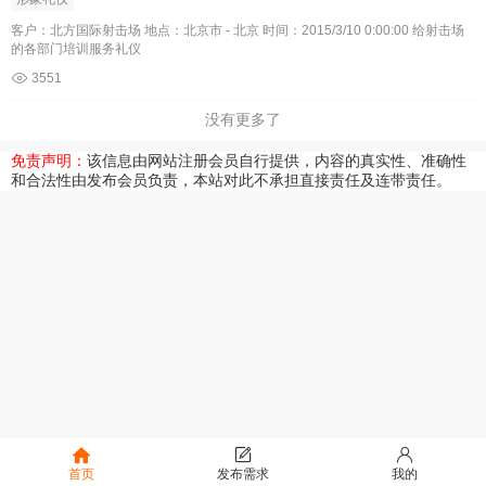
客户：北方国际射击场 地点：北京市 - 北京 时间：2015/3/10 0:00:00 给射击场
的各部门培训服务礼仪
3551
没有更多了
免责声明：
该信息由网站注册会员自行提供，内容的真实性、准确性
和合法性由发布会员负责，本站对此不承担直接责任及连带责任。
首页
发布需求
我的