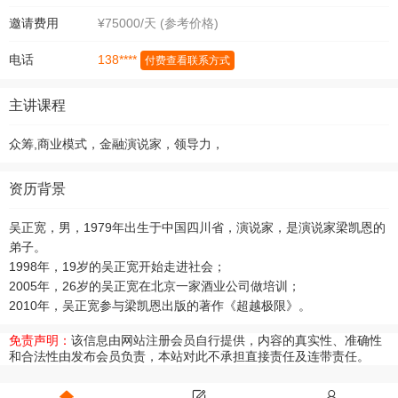
邀请费用
¥75000/天 (参考价格)
138****
电话
付费查看联系方式
主讲课程
众筹,商业模式，金融演说家，领导力，
资历背景
吴正宽，男，1979年出生于中国四川省，演说家，是演说家梁凯恩的
弟子。
1998年，19岁的吴正宽开始走进社会；
2005年，26岁的吴正宽在北京一家酒业公司做培训；
2010年，吴正宽参与梁凯恩出版的著作《超越极限》。
免责声明：
该信息由网站注册会员自行提供，内容的真实性、准确性
和合法性由发布会员负责，本站对此不承担直接责任及连带责任。