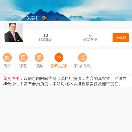
朱建国
10
0
送鲜花
鲜花排名
鲜花数量
简介
课程
视频
授课见证
联系方式
免责声明：
该信息由网站注册会员自行提供，内容的真实性、准确性
和合法性由发布会员负责，本站对此不承担直接责任及连带责任。