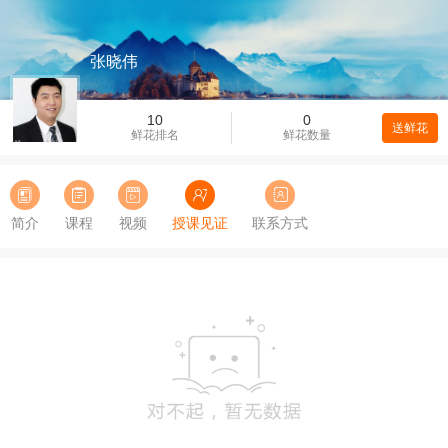
张晓伟
10
0
送鲜花
鲜花排名
鲜花数量
简介
课程
视频
授课见证
联系方式