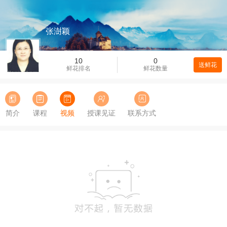
张澍颖
10
0
送鲜花
鲜花排名
鲜花数量
简介
课程
视频
授课见证
联系方式