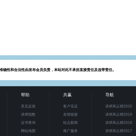
准确性和合法性由发布会员负责，本站对此不承担直接责任及连带责任。
帮助
共赢
导航
意见反馈
客户见证
讲师风云榜2020
讲师指数
友情链接
讲师风云榜2019
证书查询
站点新闻
讲师风云榜2018
网站地图
推广服务
讲师风云榜2017