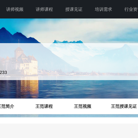
讲师视频
讲师课程
授课见证
培训需求
行业资
6233
王范简介
王范课程
王范视频
王范授课见证