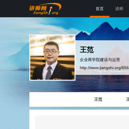
首页
讲师
王范
企业商学院建设与运营
http://www.jiangshi.org/65
王范