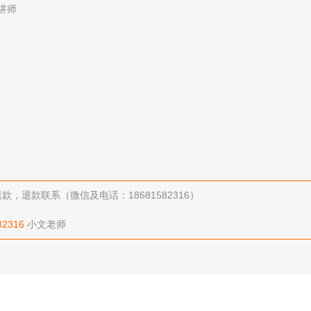
讲师
退款联系（微信及电话：18681582316）
82316
小文老师