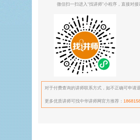
微信扫一扫进入“找讲师”小程序，直接对接
对于付费查询的讲师联系方式，如不正确可申请退款，
更多优质讲师可找中华讲师网官方推荐：
186815