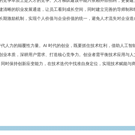
的竞争本质上是人才的竞争。人才梯队建设不能只依赖外部招聘，更要建
建清晰的职业发展通道，让员工看到成长空间，同时建立完善的导师制和
长期激励机制，实现个人价值与企业价值的统一，避免人才流失对企业造
替代人力的颠覆性力量。AI 时代的创业，既要抓住技术红利，借助人工智
创业本质，深耕用户需求、打造核心竞争力。创业者需平衡技术应用与人
合，同时保持创新应变能力，在技术迭代中找准自身定位，实现技术赋能与