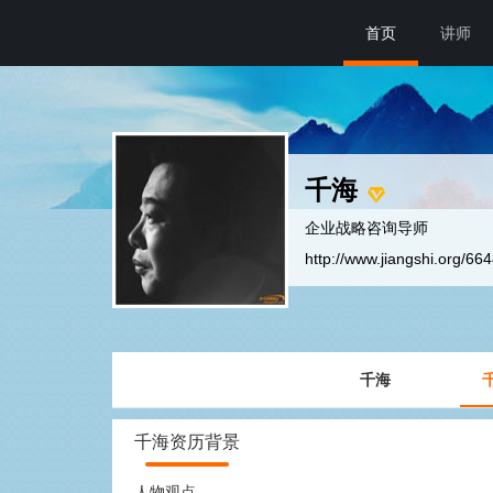
首页
讲师
千海
企业战略咨询导师
http://www.jiangshi.org/66
千海
千海资历背景
人物观点