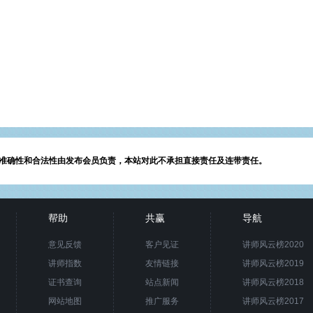
准确性和合法性由发布会员负责，本站对此不承担直接责任及连带责任。
帮助
共赢
导航
意见反馈
客户见证
讲师风云榜2020
讲师指数
友情链接
讲师风云榜2019
证书查询
站点新闻
讲师风云榜2018
网站地图
推广服务
讲师风云榜2017