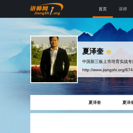
首页
讲师
夏泽奎
中国新三板上市培育实战专
http://www.jiangshi.org/67
夏泽奎
夏泽