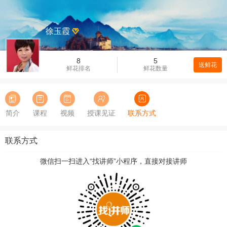
徐玉霞
8
5
送鲜花
鲜花排名
鲜花数量
简介
课程
视频
授课见证
联系方式
联系方式
微信扫一扫进入“找讲师”小程序，直接对接讲师