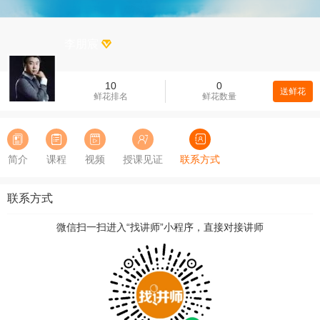
李朋宸
10
0
送鲜花
鲜花排名
鲜花数量
简介
课程
视频
授课见证
联系方式
联系方式
微信扫一扫进入“找讲师”小程序，直接对接讲师