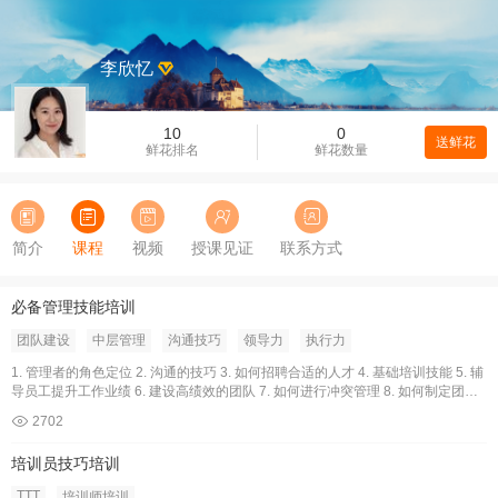
李欣忆
10
0
送鲜花
鲜花排名
鲜花数量
简介
课程
视频
授课见证
联系方式
必备管理技能培训
团队建设
中层管理
沟通技巧
领导力
执行力
1. 管理者的角色定位 2. 沟通的技巧 3. 如何招聘合适的人才 4. 基础培训技能 5. 辅
导员工提升工作业绩 6. 建设高绩效的团队 7. 如何进行冲突管理 8. 如何制定团队
和组织目标 9. 时间管理 10. 公司生意要素
2702
培训员技巧培训
TTT
培训师培训