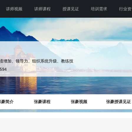
讲师视频
讲师课程
授课见证
培训需求
行业资
绩增加、领导力、组织系统升级、教练技
1594
张豪简介
张豪课程
张豪视频
张豪授课见证