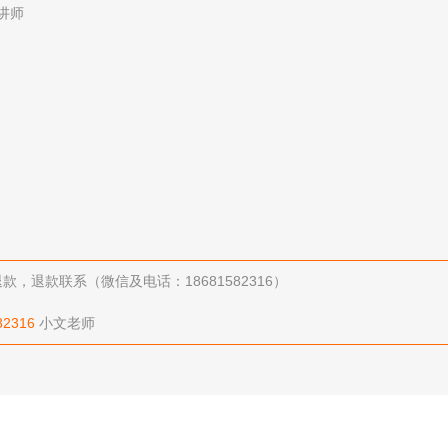
讲师
退款联系（微信及电话：18681582316）
82316
小文老师