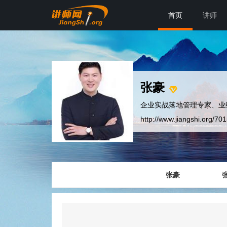
首页
讲师
张豪
企业实战落地管理专家、业
http://www.jiangshi.org/70
张豪