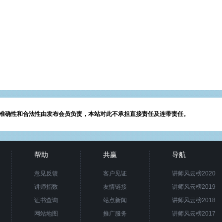
准确性和合法性由发布会员负责，本站对此不承担直接责任及连带责任。
帮助
共赢
导航
意见反馈
客户见证
讲师风云榜2020
讲师指数
友情链接
讲师风云榜2019
证书查询
站点新闻
讲师风云榜2018
网站地图
推广服务
讲师风云榜2017