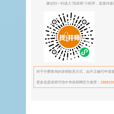
微信扫一扫进入“找讲师”小程序，直接对接
对于付费查询的讲师联系方式，如不正确可申请退款，
更多优质讲师可找中华讲师网官方推荐：
186815