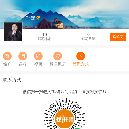
邹鑫
10
0
送鲜花
鲜花排名
鲜花数量
简介
课程
视频
授课见证
联系方式
联系方式
微信扫一扫进入“找讲师”小程序，直接对接讲师