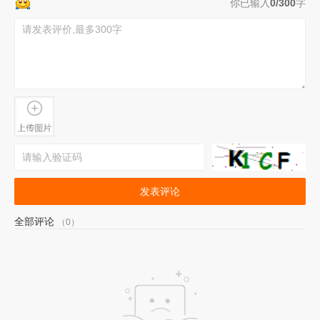
你已输入
0/300
字
发表评论
全部评论
（0）