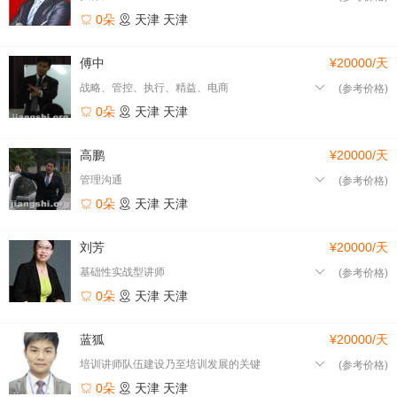
0朵
天津
天津
傅中
¥20000/天
战略、管控、执行、精益、电商
(参考价格)
0朵
天津
天津
高鹏
¥20000/天
管理沟通
(参考价格)
0朵
天津
天津
刘芳
¥20000/天
基础性实战型讲师
(参考价格)
0朵
天津
天津
蓝狐
¥20000/天
培训讲师队伍建设乃至培训发展的关键
(参考价格)
0朵
天津
天津