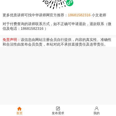
更多优质讲师可找中华讲师网官方推荐：
18681582316
小文老师
对于付费查询的讲师联系方式，如不正确可申请退款，退款联系（微
信及电话：18681582316 ）
免责声明：
该信息由网站注册会员自行提供，内容的真实性、准确性
和合法性由发布会员负责，本站对此不承担直接责任及连带责任。
首页
发布需求
我的