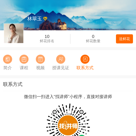
林翠玉
10
0
送鲜花
鲜花排名
鲜花数量
简介
课程
视频
授课见证
联系方式
联系方式
微信扫一扫进入“找讲师”小程序，直接对接讲师