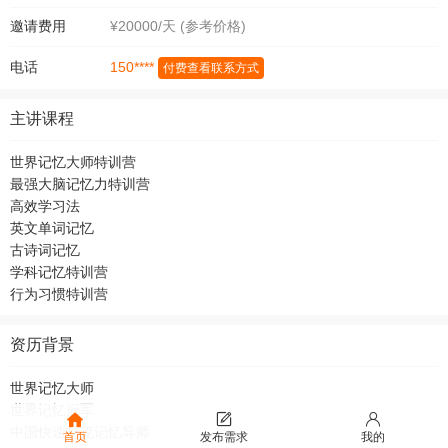
邀请费用
¥20000/天 (参考价格)
150****
电话
付费查看联系方式
主讲课程
世界记忆大师特训营
最强大脑记忆力特训营
高效学习法
英文单词记忆
古诗词记忆
学科记忆特训营
行为习惯特训营
资历背景
世界记忆大师
世界记忆冠军
中国快速扑克记忆导师
首页
发布需求
我的