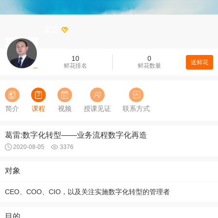
葛雷
10
0
送鲜花
鲜花排名
鲜花数量
简介
课程
视频
授课见证
联系方式
葛雷:数字化转型——业务流程数字化再造
2020-08-05
3376
对象
CEO、COO、CIO，以及关注实施数字化转型的管理者
目的