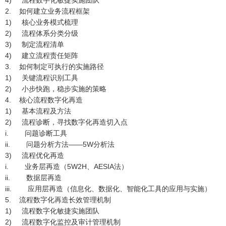
4) 流程数字化敏捷实施团队
2. 如何建立业务流程框架
1) 核心业务模式梳理
2) 流程体系分类分级
3) 制定流程清单
4) 建立流程责任矩阵
3. 如何制定可执行的实施路径
1) 关键流程识别工具
2) 小步快跑，稳步实施的策略
4. 核心流程数字化再造
1) 基本流程及方法
2) 流程诊断，寻找数字化再造切入点
i. 问题诊断工具
ii. 问题分析方法——5W分析法
3) 流程优化再造
i. 业务层再造（5W2H、AESIA法）
ii. 数据层再造
iii. 应用层再造（信息化、数据化、智能化工具的应用与实施）
5. 流程数字化再造长效管理机制
1) 流程数字化敏捷实施团队
2) 流程数字化监控及审计管理机制