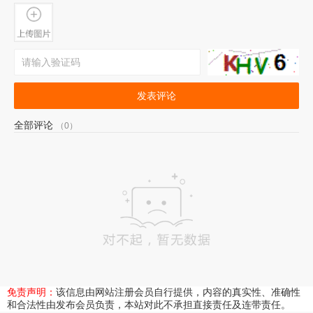
发表评论
全部评论
（0）
免责声明：
该信息由网站注册会员自行提供，内容的真实性、准确性
和合法性由发布会员负责，本站对此不承担直接责任及连带责任。