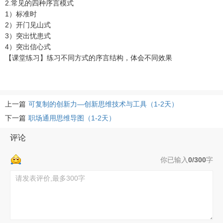
2.常见的四种序言模式
1）标准时
2）开门见山式
3）突出忧患式
4）突出信心式
【课堂练习】练习不同方式的序言结构，体会不同效果
上一篇
可复制的创新力—创新思维技术与工具（1-2天）
下一篇
职场通用思维导图（1-2天）
评论
你已输入
0/300
字