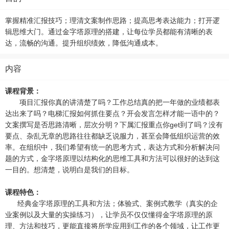
掌握精准汇报技巧；理清文案制作思路；提高思考表达能力；打开逻
辑思维大门。通过金字塔原理的搭建，让每位学员都能有清晰的表
达，流畅的沟通。提升组织绩效，降低沟通成本。
内容
课程背景：
项目汇报你真的讲清楚了吗？工作总结真的把一年做的业绩都表
达出来了吗？电梯汇报如何抓住要点？开会发言怎样才能一语中的？
文案撰写是否思路清晰，层次分明？下属汇报重点你get到了吗？没有
要点、杂乱无章的思路往往都缺乏说服力，甚至会降低组织运营的效
率。在组织中，我们希望有统一的思考方式，表达方式和分析解决问
题的方式，金字塔原理以结构化的思维工具和方法可以很好的达到这
一目的。想清楚，说明白是我们的目标。
课程特色：
经典金字塔原理的工具和方法；体验式、案例式教学（真实的企
业案例以及大量的实操练习），让学员不仅仅懂得金字塔原理的原
理、方法和技巧，更能直接将所学应用到工作的各个领域，让工作更