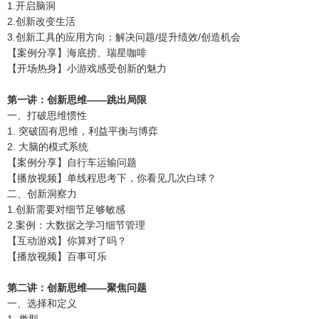
1.开启脑洞
2.创新改变生活
3.创新工具的应用方向：解决问题/提升绩效/创造机会
【案例分享】海底捞、瑞星咖啡
【开场热身】小游戏感受创新的魅力
第一讲：创新思维——跳出局限
一、打破思维惯性
1. 突破固有思维，利益平衡与博弈
2. 大脑的模式系统
【案例分享】自行车运输问题
【播放视频】单线程思考下，你看见几次白球？
二、创新洞察力
1.创新需要对细节足够敏感
2.案例：大数据之学习细节管理
【互动游戏】你算对了吗？
【播放视频】百事可乐
第二讲：创新思维——聚焦问题
一、选择和定义