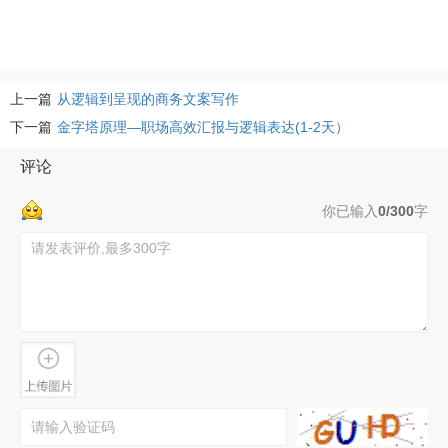
上一篇
从逻辑到呈现的商务文案写作
下一篇
金字塔原理—职场高效汇报与逻辑表达(1-2天）
评论
你已输入
0/300
字