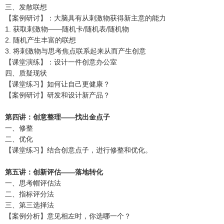
三、发散联想
【案例研讨】：大脑具有从刺激物获得新主意的能力
1. 获取刺激物——随机卡/随机表/随机物
2. 随机产生丰富的联想
3. 将刺激物与思考焦点联系起来从而产生创意
【课堂演练】：设计一件创意办公室
四、质疑现状
【课堂练习】如何让自己更健康？
【案例研讨】研发和设计新产品？
第四讲：创意整理——找出金点子
一、修整
二、优化
【课堂练习】结合创意点子，进行修整和优化。
第五讲：创新评估——落地转化
一、思考帽评估法
二、指标评分法
三、第三选择法
【案例分析】意见相左时，你选哪一个？