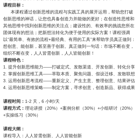
课程目标：
本课程通过创新思维的流程与实践工具的展开运用，帮助您打破
创新思维的神话，让您也具备创造力并能做的更好；在创造性思维和
其他思维中找到创新思维的关注点；建设性的、有效率的挑战您所在
团体现有的想法；把新想法转化为便于使用的实际方案！课程强调
以“最简单、有效的流程+最经典、有用的工具”来帮助学员真正做到：
想创意、能创新，甚至善于创新。真正做到一句话：市场不断在变，
组织不断在变，人人皆需创新，人人皆能创新！
课程特色：
1. 提升创新思维能力——打破定式、发散渠道、开发创新、转化分享
2. 掌握创新思维工具——萃取本质、聚焦问题、假设迁移、发散联想
3. 运用创新思考流程——重新定义、产生主意、整理创意、结果评估
4. 运用创新思维策略——制定方案，寻求创意，创造新品、获得成果
课程时间：
1-2 天，6 小时/天
课程方式：
理论讲授（20%）+案例分析（30%）+小组研讨（20%）
+实操练习（30%）
课程大纲：
课程导入：人人皆需创新、人人皆能创新