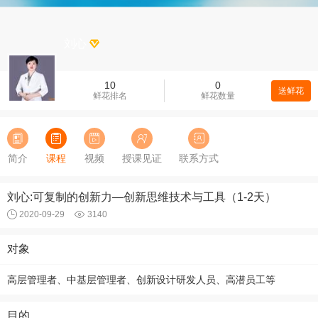
刘心
10
0
送鲜花
鲜花排名
鲜花数量
简介
课程
视频
授课见证
联系方式
刘心:可复制的创新力—创新思维技术与工具（1-2天）
2020-09-29
3140
对象
高层管理者、中基层管理者、创新设计研发人员、高潜员工等
目的