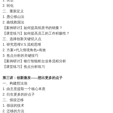
1. 类型
2. 转化
二、重新定义
1. 愚公移山法
2. 曲线救国法
【案例研讨】如何提高纸质书的销量？
【课堂练习】如何提高员工的工作积极性？
三、选择创新关键切入点
1. 研究思维V.S.流程思维
2. 方案+代入情境角色=有效
3. 焦点分析的关键技巧
【案例研讨】银行智能柜台业务流程分析
【课堂练习】焦点分析练习
第三讲：创新激发——想出更多的点子
一、构建想法池
1. 由主意提取一个核心本质
2. 衍生更多的好点子
二、假设迁移
1. 假设的技术
2. 迁移的方法