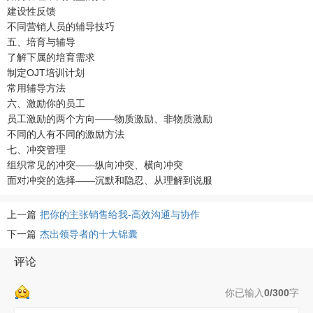
建设性反馈
不同营销人员的辅导技巧
五、培育与辅导
了解下属的培育需求
制定OJT培训计划
常用辅导方法
六、激励你的员工
员工激励的两个方向——物质激励、非物质激励
不同的人有不同的激励方法
七、冲突管理
组织常见的冲突——纵向冲突、横向冲突
面对冲突的选择——沉默和隐忍、从理解到说服
上一篇
把你的主张销售给我-高效沟通与协作
下一篇
杰出领导者的十大锦囊
评论
你已输入
0/300
字