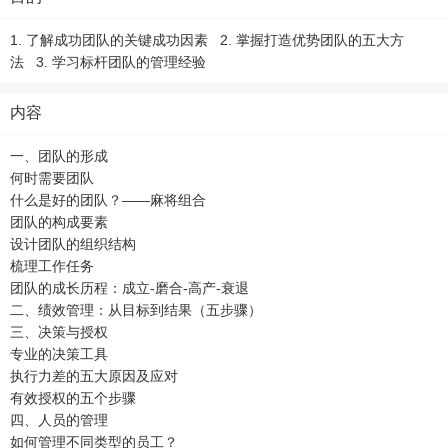
1. 了解成功团队的关键成功因素 2. 掌握打造优势团队的五大方
法 3. 学习标杆团队的管理经验
内容
一、团队的形成
何时需要团队
什么是好的团队？——麻将组合
团队的构成要素
设计团队的组织结构
梳理工作任务
团队的成长历程：成立-磨合-高产-衰退
二、绩效管理：从目标到结果（五步骤）
三、决策与授权
专业的决策工具
执行力差的五大原因及应对
有效授权的五个步骤
四、人员的管理
如何管理不同类型的员工？