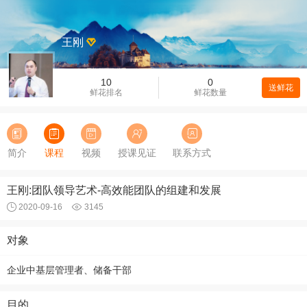
王刚
10
0
送鲜花
鲜花排名
鲜花数量
简介
课程
视频
授课见证
联系方式
王刚:团队领导艺术-高效能团队的组建和发展
2020-09-16
3145
对象
企业中基层管理者、储备干部
目的