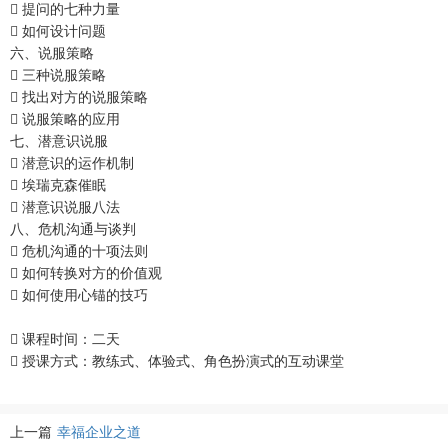
 提问的七种力量
 如何设计问题
六、说服策略
 三种说服策略
 找出对方的说服策略
 说服策略的应用
七、潜意识说服
 潜意识的运作机制
 埃瑞克森催眠
 潜意识说服八法
八、危机沟通与谈判
 危机沟通的十项法则
 如何转换对方的价值观
 如何使用心锚的技巧
 课程时间：二天
 授课方式：教练式、体验式、角色扮演式的互动课堂
上一篇
幸福企业之道