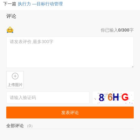
下一篇
执行力 —目标行动管理
评论
你已输入
0/300
字
发表评论
全部评论
（0）