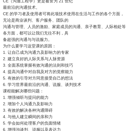
CE（沟通工程学）更是被誉为 21 世纪
最前沿的沟通技术。
CE 的学习者及使用者可将此项技术使用在生活与工作的各个方面，
无论是商业谈判、客户服务、团队的
沟通与管理、人员的激励、家庭成员的沟通、亲子教育、人际相处等
各方面，都可以让我们无往不利，具
备超强的沟通与与说服力。
为什么要学习这堂课的原因：
1. 让自己成为沟通力及影响力的专家
2. 建立良好的人际关系与人脉资源
3. 全面系统掌握有效沟通的法则和技巧
4. 提高沟通中对自我及对方的觉察能力
5. 有效的引导对方同意接受自己的想法
6. 学习世界最前沿的沟通、说服、谈判技术
课程能解决哪些问题：
1. 增强倾听与提问的能力
2. 增加个人沟通力及影响力
3. 有效的解决各种沟通障碍
4. 与他人建立瞬间的亲和力
5. 学会如何处理客户的负面情绪
6. 增强沟谈判、说服以及表达力