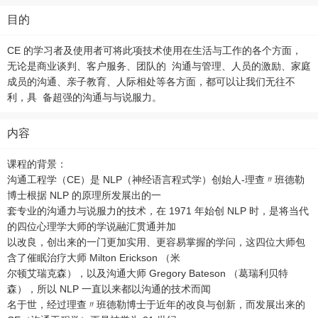
目的
CE 的学习者及使用者可将此项技术使用在生活与工作的各个方面，
无论是商业谈判、客户服务、团队的 沟通与管理、人员的激励、家庭
成员的沟通、亲子教育、人际相处等各方面，都可以让我们无往不
利，具 备超强的沟通与与说服力。
内容
课程的背景：
沟通工程学（CE）是 NLP（神经语言程式学）创始人-理查〃班德勒
博士根据 NLP 的原理所发展出的一
套专业的沟通力与说服力的技术，在 1971 年始创 NLP 时，是将当代
的四位心理学大师的学说融汇贯通并加
以改良，创出来的一门更加实用、更容易掌握的学问，这四位大师包
含了催眠治疗大师 Milton Erickson （米
尔顿艾瑞克森），以及沟通大师 Gregory Bateson （葛瑞利贝特
森），所以 NLP 一直以来都以沟通的技术而闻
名于世，经过理查〃班德勒博士于近年的改良与创新，而发展出来的