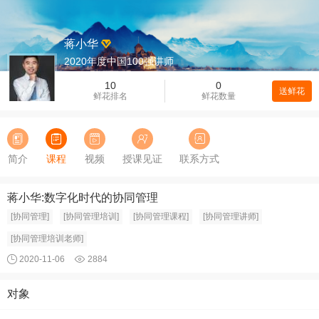
蒋小华
2020年度中国100强讲师
10
0
送鲜花
鲜花排名
鲜花数量
简介
课程
视频
授课见证
联系方式
蒋小华:数字化时代的协同管理
[协同管理]
[协同管理培训]
[协同管理课程]
[协同管理讲师]
[协同管理培训老师]
2020-11-06
2884
对象