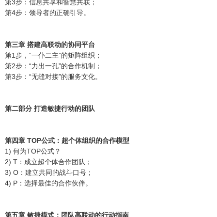
第3步：信息共享和智慧共联；
第4步：领导者的正确引导。
第三章 搭建高联动的协同平台
第1步，“一仆二主”的矩阵组织；
第2步：“力出一孔”的合作机制；
第3步：“无缝对接”的服务文化。
第二部分 打造敏捷行动的团队
第四章 TOP公式：超个体组织的合作模型
1) 何为TOP公式？
2) T：成立超个体合作团队；
3) O：建立共同的战斗口号；
4) P：选择最佳的合作伙伴。
第五章 敏捷模式：团队高联动的行动指南