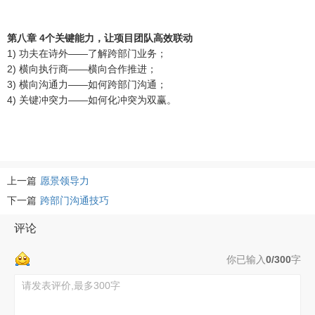
第八章 4个关键能力，让项目团队高效联动
1) 功夫在诗外——了解跨部门业务；
2) 横向执行商——横向合作推进；
3) 横向沟通力——如何跨部门沟通；
4) 关键冲突力——如何化冲突为双赢。
上一篇
愿景领导力
下一篇
跨部门沟通技巧
评论
你已输入
0/300
字