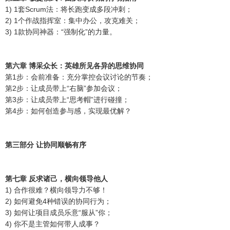
1) 1套Scrum法：将长跑变成多段冲刺；
2) 1个作战指挥室：集中办公，攻克难关；
3) 1款协同神器：“强制化”的力量。
第六章 博采众长：英雄所见各异的思维协同
第1步：会前准备：充分掌控会议讨论的节奏；
第2步：让成员带上“右脑”参加会议；
第3步：让成员带上“思考帽”进行碰撞；
第4步：如何创造参与感，实现最优解？
第三部分 让协同顺畅有序
第七章 反求诸己，横向领导他人
1) 合作很难？横向领导力不够！
2) 如何避免4种错误的协同行为；
3) 如何让项目成员乐意“服从”你；
4) 你不是主管如何带人成事？