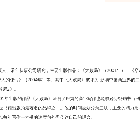
版人。常年从事公司研究，主要出版作品：《大败局》（2001年）、《穿
被夸大的使命》（2004年）等。其中《大败局》被评为"影响中国商业界的
败局2》。
1年出版的作品《大败局》证明了严肃的商业写作也能够跻身畅销书行列
经书籍出版的最著名的品牌之一。他的时间被划分为三块，主要的精力用
以每年写作一本书的速度向外界传达自己的观念。