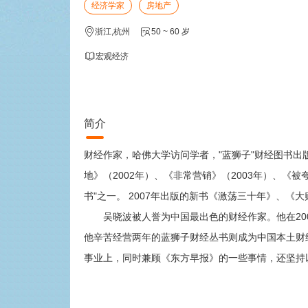
经济学家
房地产
浙江,杭州
50 ~ 60 岁
宏观经济
简介
财经作家，哈佛大学访问学者，"蓝狮子"财经图书出
地》（2002年）、《非常营销》（2003年）、《
书"之一。 2007年出版的新书《激荡三十年》、《大
吴晓波被人誉为中国最出色的财经作家。他在200
他辛苦经营两年的蓝狮子财经丛书则成为中国本土财
事业上，同时兼顾《东方早报》的一些事情，还坚持