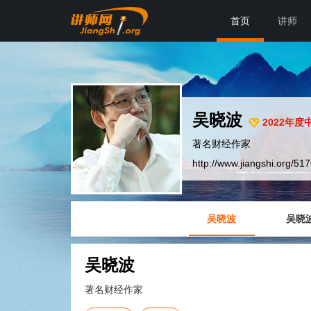
首页
讲师
吴晓波
2022年度
著名财经作家
http://www.jiangshi.org/51
吴晓波
吴晓
吴晓波
著名财经作家