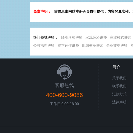
免责声明：
该信息由网站注册会员自行提供，内容的真实性、
热门领域讲师：
经济形势讲师
宏观经济讲师
商业模式讲师
公司治理讲师
资本运作讲师
组织变革讲师
企业转型讲师
简介
关于我们
客服热线
联系我们
400-600-9086
汇款方式
法律声明
工作日 9:00-18:00