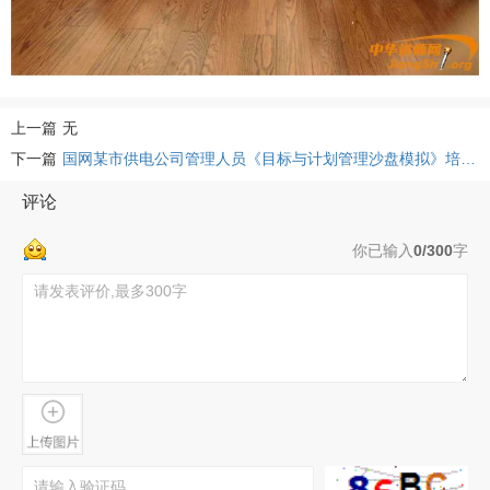
上一篇
无
下一篇
国网某市供电公司管理人员《目标与计划管理沙盘模拟》培训-楚晓晖老师
评论
你已输入
0/300
字