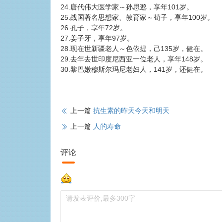
24.唐代伟大医学家～孙思邈，享年101岁。
25.战国著名思想家、教育家～荀子，享年100岁。
26.孔子，享年72岁。
27.姜子牙，享年97岁。
28.现在世新疆老人～色依提，己135岁，健在。
29.去年去世印度尼西亚一位老人，享年148岁。
30.黎巴嫩穆斯尔玛尼老妇人，141岁，还健在。
上一篇
抗生素的昨天今天和明天
上一篇
人的寿命
评论