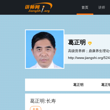
首页
讲师
葛正明
高级营养师；鼎康养生理论
http://www.jiangshi.org/52
葛正明
葛正
葛正明:长寿
长寿