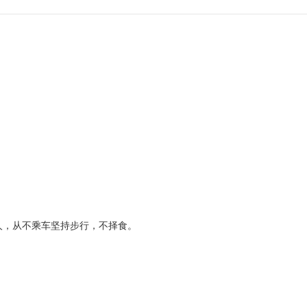
近人，从不乘车坚持步行，不择食。