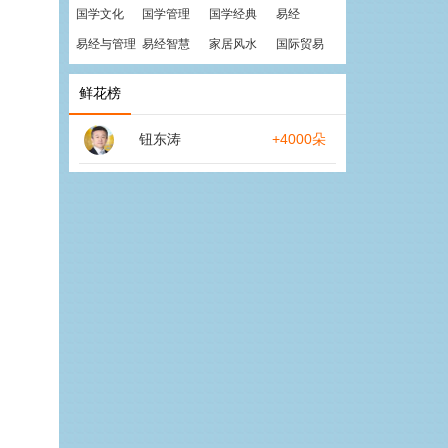
国学文化
国学管理
国学经典
易经
易经与管理
易经智慧
家居风水
国际贸易
鲜花榜
钮东涛
+4000朵