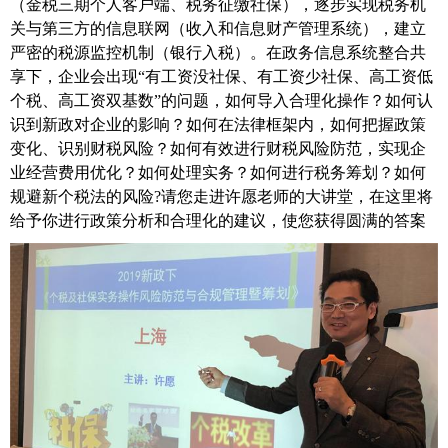
（金税三期个人客户端、税务征缴社保），逐步实现税务机
关与第三方的信息联网（收入和信息财产管理系统），建立
严密的税源监控机制（银行入税）。
在政务信息系统整合共
享下，企业会出现
“有工资没社保、有工资少社保、高工资低
个税、高工资双基数”的问题，如何导入合理化操作？如何认
识到新政对企业的影响？
如何
在法律框架内，如何把握政策
变化、识别财税风险？如何有效进行财税风险防范，实现企
业经营费用优化？
如何处理实务？如何进行税务筹划？如何
规避新个税法的风险
?
请您走进许愿老师的大讲堂，在这里将
给予你进行政策分析和合理化的建议，使您获得圆满的答案