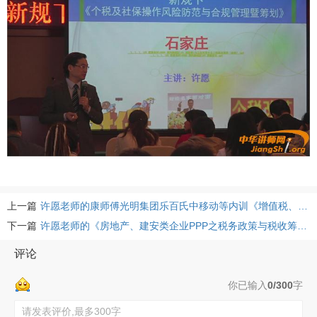
上一篇
许愿老师的康师傅光明集团乐百氏中移动等内训《增值税、企业所得税等政策、税务筹划及税务风险应对》课程集锦
下一篇
许愿老师的《房地产、建安类企业PPP之税务政策与税收筹划及节税之道》课程集锦
评论
你已输入
0/300
字