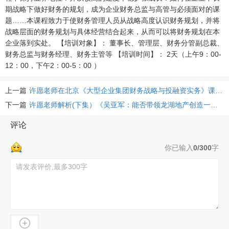
期战略下做好财务的规划，成为企业财务总监与高管与必须面对的课
题……本课程致力于使财务管理人员从战略高度认识财务规划，并将
战略层面的财务规划与具体经营结合起来，从而可以将财务规划在本
企业落到实处。 【培训对象】： 董事长、管理层、财务分管副总裁、
财务总监与财务经理、财务主管等 【培训时间】： 2天（上午9：00-
12：00，下午2：00-5：00 ）
上一篇
许愿老师在北京《大型企业集团财务战略与投融资实务》课程片段
下一篇
许愿老师解析(下集）《吴亚军：能否带领龙湖地产创造一个“万亿地产王国”？》
评论
你已输入
0/300
字